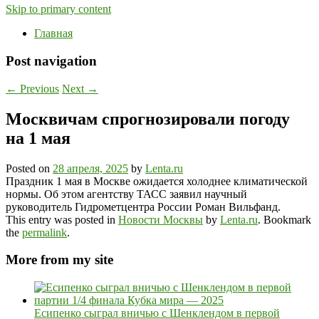
Skip to primary content
Главная
Post navigation
←
Previous
Next
→
Москвичам спрогнозировали погоду
на 1 мая
Posted on
28 апреля, 2025
by
Lenta.ru
Праздник 1 мая в Москве ожидается холоднее климатической
нормы. Об этом агентству ТАСС заявил научный
руководитель Гидрометцентра России Роман Вильфанд.
This entry was posted in
Новости Москвы
by
Lenta.ru
. Bookmark
the
permalink
.
More from my site
Есипенко сыграл вничью с Шенклендом в первой