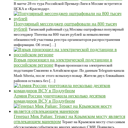
В матче 28-го тура Российской Премьер-Лиги в Москве встретятся
ЦСКА и «Краснодар».
Популярный мессенджер оштрафовали на 800 тысяч
рублей
Таганский районный суд Москвы оштрафовал популярный
мессенджер Threema на 800 тысяч рублей за невыполнение
обязанностей участника реестра организаторов распространения
информации. Об этом […]
Взрыв произошел на электрической подстанции в
российском регионе
Взрыв произошел на электрической
подстанции Смазнево в Алтайском крае. По данным Telegram-канала
Mash Siberia, после этого вспыхнул пожар. Жители двух ближайших
районов остались без […]
Армия России уничтожила несколько десятков
командиров ВСУ в Поддубном
Генерал Мик Райан: Теракт на Крымском мосту является
отвлекающем маневром
Теракт на Крымском мосту стал самым
обсуждаемым событием во многих мировых СМИ. Появились